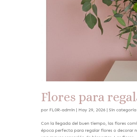
Flores para regal
por
FL0R-admin
|
May 29, 2026
|
Sin categoría
Con la llegada del buen tiempo, las flores co
época perfecta para regalar flores o decorar