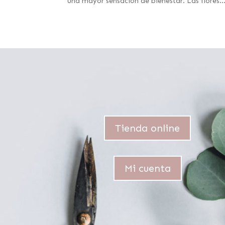
una mayor sensación de bienestar. Las flores..
Tienda online
Mi cuenta