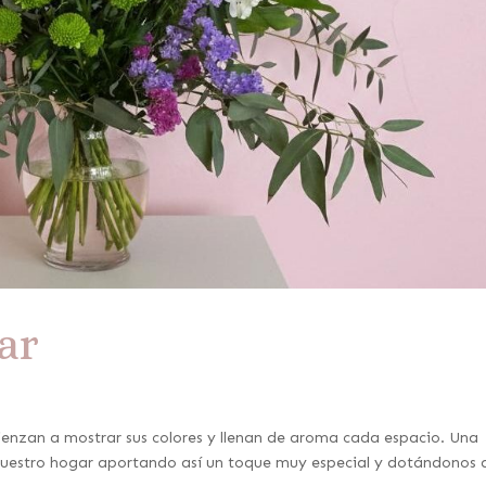
ar
mienzan a mostrar sus colores y llenan de aroma cada espacio. Una
 nuestro hogar aportando así un toque muy especial y dotándonos 