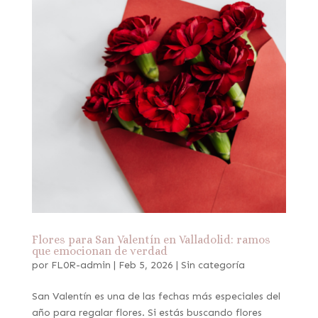
Flores para San Valentín en Valladolid: ramos
que emocionan de verdad
por
FL0R-admin
|
Feb 5, 2026
|
Sin categoría
San Valentín es una de las fechas más especiales del
año para regalar flores. Si estás buscando flores