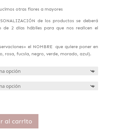
ucimos otras flores a mayores
SONALIZACIÓN de los productos se deberá
de 2 días hábiles para que nos realicen el
bservaciones» el NOMBRE que quiere poner en
, rosa, fucsia, negro, verde, morado, azul).
r al carrito