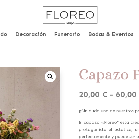
ado
Decoración
Funerario
Bodas & Eventos
Capazo 
20,00
€
-
60,00
¡¡Sin duda uno de nuestros pr
El capazo «Floreo” está cre
protagonista el estatice, 
perfectamente y puede ser u