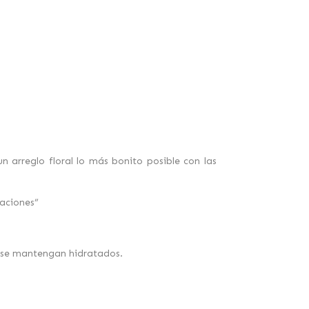
 arreglo floral lo más bonito posible con las
vaciones”
s se mantengan hidratados.