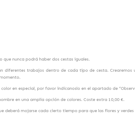
lo que nunca podrá haber dos cestas iguales.
an diferentes trabajos dentro de cada tipo de cesta. Crearemos un
a momento.
color en especial, por favor indícanoslo en el apartado de “Obser
nombre en una amplia opción de colores. Coste extra 10,00 €.
ue deberá mojarse cada cierto tiempo para que las flores y verde