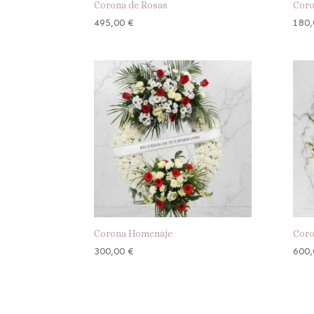
Corona de Rosas
Coro
495,00
€
180
Corona Homenaje
Cor
300,00
€
600