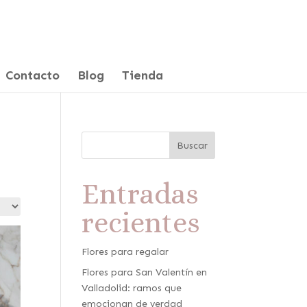
Contacto
Blog
Tienda
Buscar
Entradas
recientes
Flores para regalar
Flores para San Valentín en
Valladolid: ramos que
emocionan de verdad