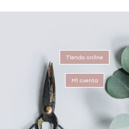
Tienda online
Mi cuenta