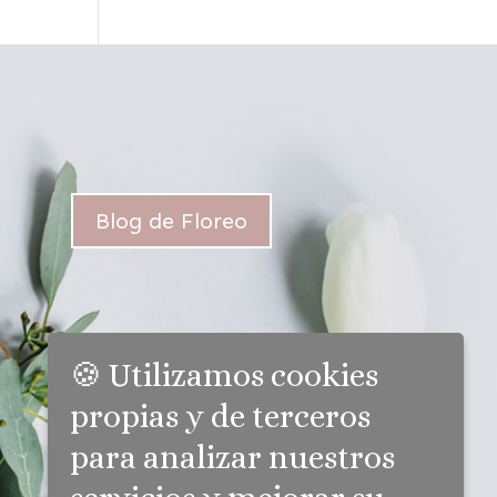
Blog de Floreo
🍪 Utilizamos cookies
propias y de terceros
para analizar nuestros